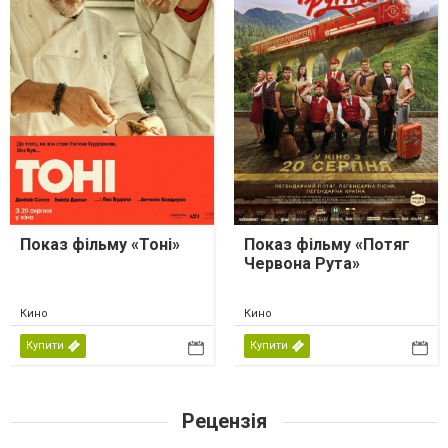
Показ фільму «Тоні»
Показ фільму «Потяг
Червона Рута»
Кино
Кино
Купити
Купити
Рецензія