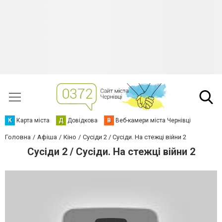
К
Карта міста
Д
Довідкова
В
Веб-камери міста Чернівці
Головна
Афіша
Кіно
Сусіди 2 / Сусіди. На стежці війни 2
Сусіди 2 / Сусіди. На стежці війни 2