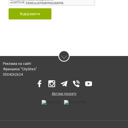
Відправити
Реклама на сайті
Франшиза "CitySites"
0504262624
Автори проєкту