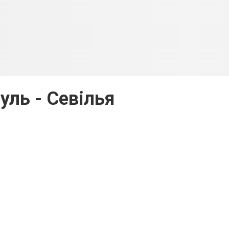
уль - Севілья