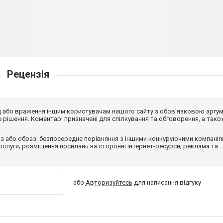
Рецензія
від або враження іншим користувачам нашого сайту з обов'язковою аргу
рішення. Коментарі призначені для спілкування та обговорення, а тако
з або образ; безпосереднє порівняння з іншими конкуруючими компанія
 послуги; розміщення посилань на сторонні інтернет-ресурси; реклама та
або
Авторизуйтесь
для написання відгуку