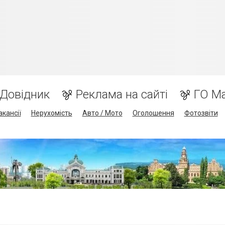
Довідник
Реклама на сайті
ГО М
акансії
Нерухомість
Авто / Мото
Оголошення
Фотозвіти