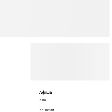
Афіша
Кіно
Концерти