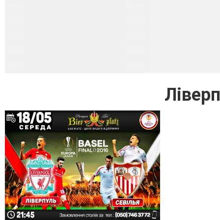
Ліверп