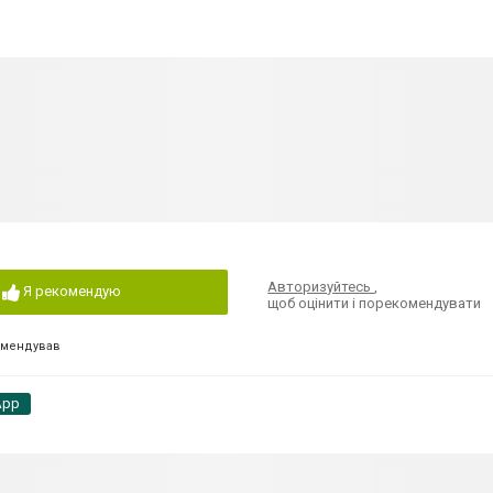
Авторизуйтесь
,
Я рекомендую
щоб оцінити і порекомендувати
омендував
App