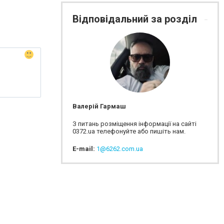
Відповідальний за розділ
Валерій Гармаш
З питань розміщення інформації на сайті
0372.ua телефонуйте або пишіть нам.
E-mail:
1@6262.com.ua