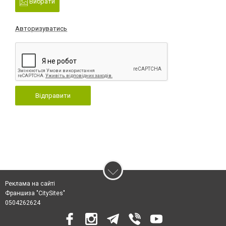
Вибрати
Авторизуватись
Відправити
Реклама на сайті
Франшиза "CitySites"
0504262624