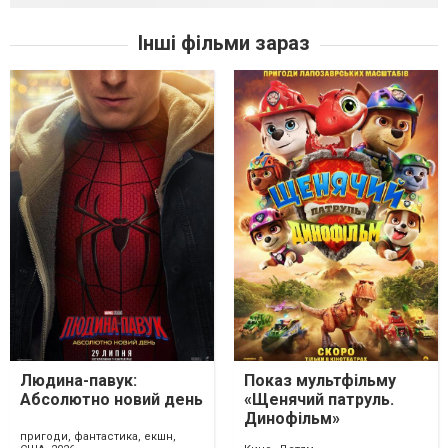
Інші фільми зараз
Людина-павук:
Показ мультфільму
Абсолютно новий день
«Щенячий патруль.
Динофільм»
пригоди, фантастика, екшн,