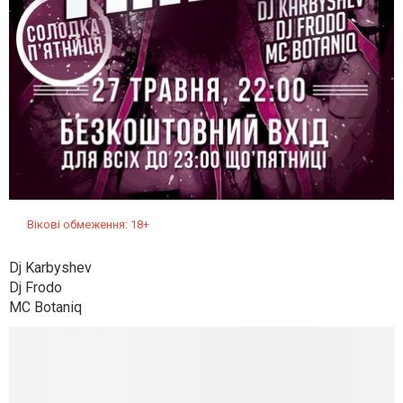
Вікові обмеження: 18+
Dj Karbyshev
Dj Frodo
MC Botaniq