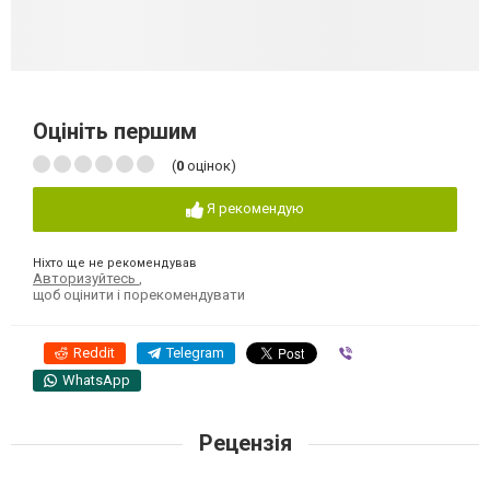
Оцініть першим
(
0
оцінок)
Я рекомендую
Ніхто ще не рекомендував
Авторизуйтесь
,
щоб оцінити і порекомендувати
Reddit
Telegram
Viber
WhatsApp
Рецензія