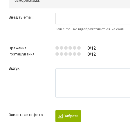
самореклама.
Введіть email:
Ваш e-mail не відображатиметься на сайті
Враження
0/12
Розташування
0/12
Відгук:
Завантажити фото:
Вибрати