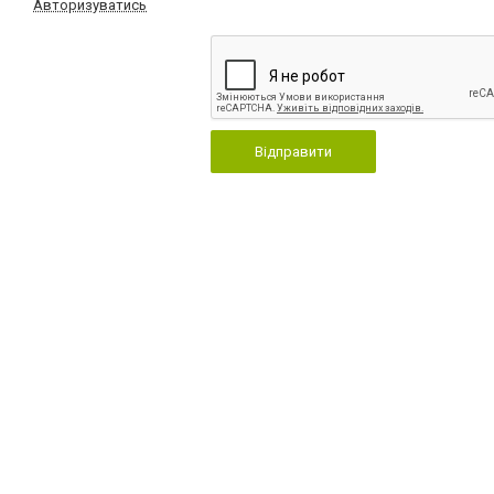
Авторизуватись
Відправити