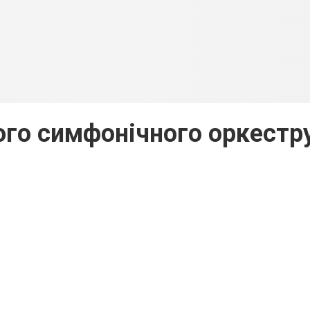
го симфонічного оркестр