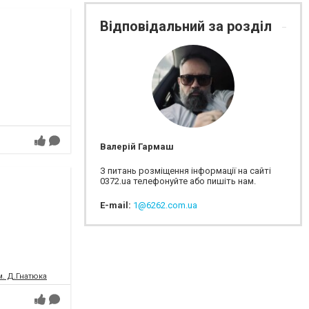
Відповідальний за розділ
Валерій Гармаш
З питань розміщення інформації на сайті
0372.ua телефонуйте або пишіть нам.
E-mail:
1@6262.com.ua
м. Д.Гнатюка