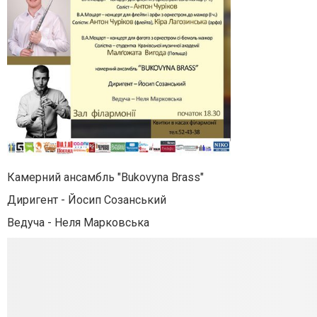
Камерний ансамбль "Bukovyna Brass"
Диригент - Йосип Созанський
Ведуча - Неля Марковська