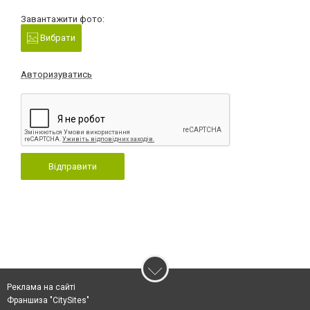
Завантажити фото:
Вибрати
Авторизуватись
Відправити
Реклама на сайті
Франшиза "CitySites"