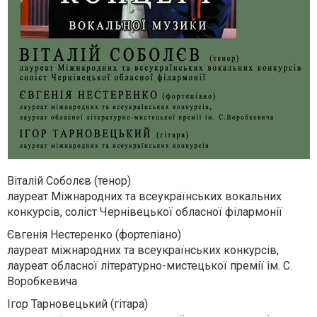
Віталій Соболєв (тенор)
лауреат Міжнародних та всеукраїнських вокальних
конкурсів, соліст Чернівецької обласної філармонії
Євгенія Нестеренко (фортепіано)
лауреат міжнародних та всеукраїнських конкурсів,
лауреат обласної літературно-мистецької премії ім. С.
Воробкевича
Ігор Тарновецький (гітара)