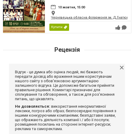
10 жовтня, 15:00
Чернівецька обласна філармонія ім. Д.Гнатюка
Купити
Рецензія
Відгук - це думка або оцінка людей, які бажають
передати досвід або враження іншим користувачам
нашого сайту з обов'язковою аргументацією
залишеного відгука. Це допоможе багатьом прийняти
правильне рішення. Коментарі призначені для
спілкування та обговорення, а також для роз'яснення
питань, що цікавлять.
Не дозволяється:
використання ненормативної
лексики, погроз або образ; безпосереднє порівняння з
іншими конкуруючими компаніями; безпідставні заяви,
що ображають діяльність компанії і / або її послуги;
розміщення посилань на сторонні інтернет-ресурси;
реклама та самореклама.