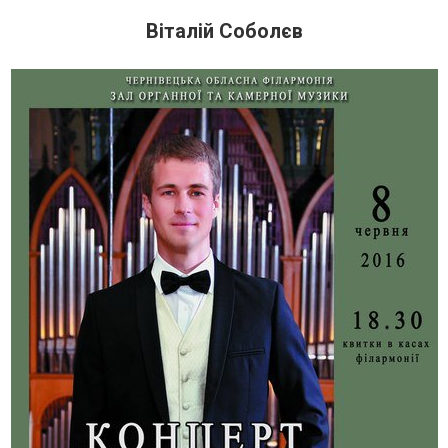
Віталій Соболєв