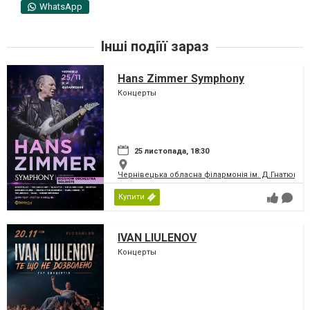
WhatsApp
Інші подіїї зараз
Hans Zimmer Symphony
Концерты
25 листопада, 18:30
Чернівецька обласна філармонія ім. Д.Гнатюка
Купити
IVAN LIULENOV
Концерты