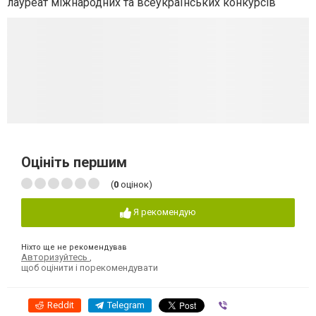
лауреат міжнародних та всеукраїнських конкурсів
Оцініть першим
(
0
оцінок)
Я рекомендую
Ніхто ще не рекомендував
Авторизуйтесь
,
щоб оцінити і порекомендувати
Reddit
Telegram
Viber