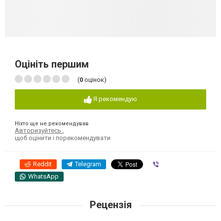
Оцініть першим
(
0
оцінок)
Я рекомендую
Ніхто ще не рекомендував
Авторизуйтесь
,
щоб оцінити і порекомендувати
Reddit
Telegram
Viber
WhatsApp
Рецензія