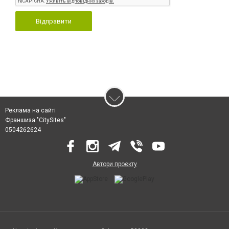
Відправити
Реклама на сайті
Франшиза "CitySites"
0504262624
Автори проєкту