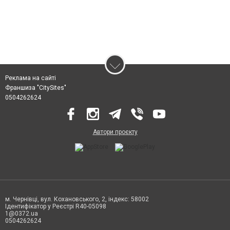
Реклама на сайті
Франшиза "CitySites"
0504262624
Автори проєкту
м. Чернівці, вул. Кохановського, 2, індекс: 58002
Ідентифікатор у Реєстрі R40-05098
1@0372.ua
0504262624