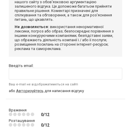
нашого сайту з обов'язковою аргументацією
залишеного відгука. Це допоможе багатьом прийняти
правильне рішення. Коментарі призначені для
спілкування та обговорення, а також для роз'яснення
питань, що цікавлять.
Не дозволяється:
використання ненормативної
лексики, погроз або образ; безпосереднє порівняння з
іншими конкуруючими компаніями; безпідставні заяви,
що ображають діяльність компанії і / або її послуги;
розміщення посилань на сторонні інтернет-ресурси;
реклама та самореклама.
Введіть email:
Ваш e-mail не відображатиметься на сайті
або
Авторизуйтесь
для написання відгуку
Враження
0/12
Розташування
0/12