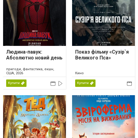
Людина-павук:
Показ фільму «Сузір`я
Абсолютно новий день
Великого Пса»
пригоди, фантастика, екшн,
США, 2026
Кино
Купити
Купити