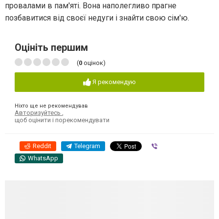
провалами в пам'яті. Вона наполегливо прагне
позбавитися від своєї недуги і знайти свою сім'ю.
Оцініть першим
(
0
оцінок)
Я рекомендую
Ніхто ще не рекомендував
Авторизуйтесь
,
щоб оцінити і порекомендувати
Reddit
Telegram
Viber
WhatsApp