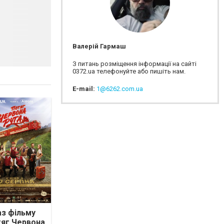
Валерій Гармаш
З питань розміщення інформації на сайті
0372.ua телефонуйте або пишіть нам.
E-mail:
1@6262.com.ua
з фільму
яг Червона