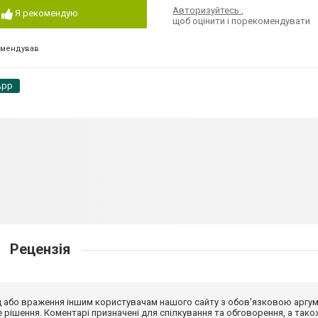
Авторизуйтесь
,
Я рекомендую
щоб оцінити і порекомендувати
омендував
App
Рецензія
від або враження іншим користувачам нашого сайту з обов'язковою аргу
рішення. Коментарі призначені для спілкування та обговорення, а тако