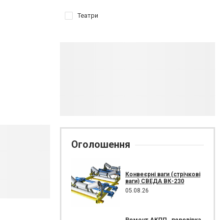
Театри
Оголошення
Конвеєрні ваги (стрічкові
ваги) СВЕДА ВК-230
05.08.26