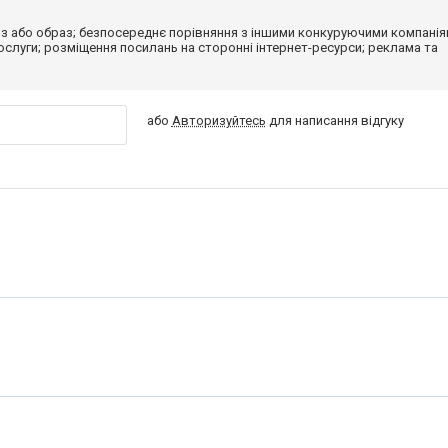
з або образ; безпосереднє порівняння з іншими конкуруючими компанія
 послуги; розміщення посилань на сторонні інтернет-ресурси; реклама та
або
Авторизуйтесь
для написання відгуку