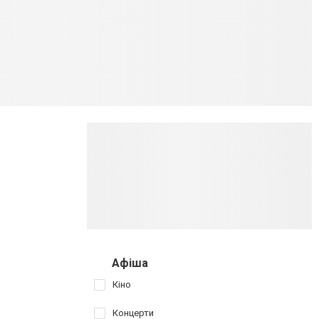
Афіша
Кіно
Концерти