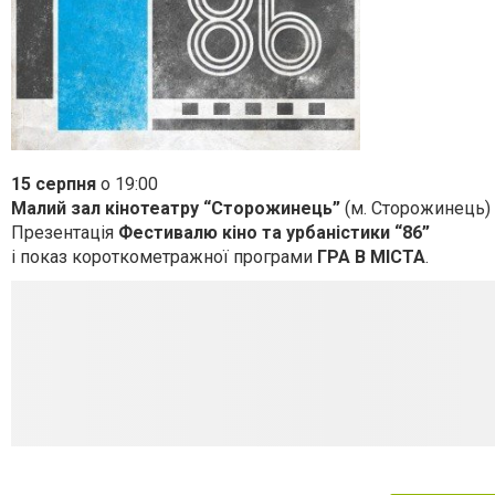
15 серпня
о 19:00
Малий зал кінотеатру “Сторожинець”
(м. Сторожинець)
Презентація
Фестивалю кіно та урбаністики “86”
і показ короткометражної програми
ГРА В МІСТА
.