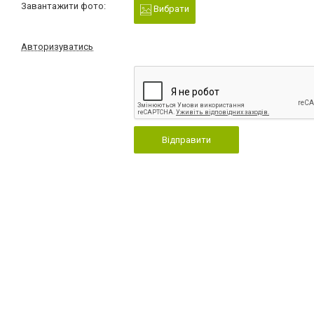
Завантажити фото:
Вибрати
Авторизуватись
Відправити