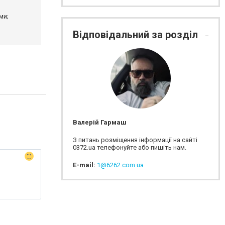
ми;
Відповідальний за розділ
Валерій Гармаш
З питань розміщення інформації на сайті
0372.ua телефонуйте або пишіть нам.
E-mail:
1@6262.com.ua