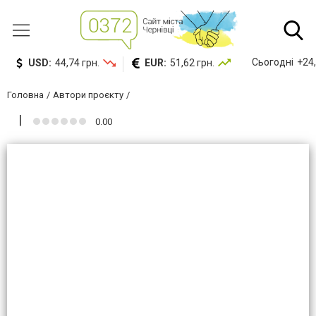
Сьогодні
+24,
USD:
44,74 грн.
EUR:
51,62 грн.
Головна
Автори проєкту
0.00