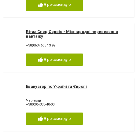
Я рекомендую
Вітал Спец Сервіс - Міжнародні перевезення
вантажу
+38(063) 655 13 99
Я рекомендую
Евакуатор по Україні та Європі
Чернівці
+380(95)330-40-00
Я рекомендую