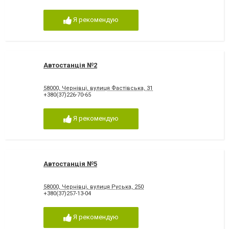
Я рекомендую
Автостанція №2
58000, Чернівці, вулиця Фастівська, 31
+380(37)226-70-65
Я рекомендую
Автостанція №5
58000, Чернівці, вулиця Руська, 250
+380(37)257-13-04
Я рекомендую