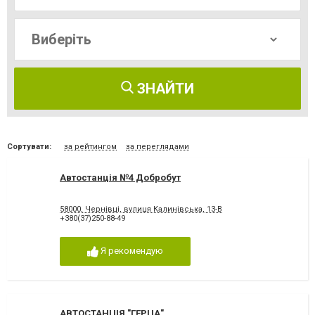
ЗНАЙТИ
Сортувати:
за рейтингом
за переглядами
Автостанція №4 Добробут
58000, Чернівці, вулиця Калинівська, 13-В
+380(37)250-88-49
Я рекомендую
АВТОСТАНЦІЯ "ГЕРЦА"