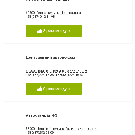
60500, Герца, вулиця Центральна
+38(03740) 2-11-98
Я рекомендую
Центральний автовокзал
58000, Чернівці, вулиця Головна, 219
+380(37)224-16-35
,
+380(37)224-16-30
Я рекомендую
Автостанція №3
58000, Чернівці, вулиця Галицький Шлях, 4
+380(37)252-95-09