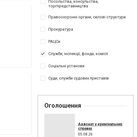
Посольства, консульства,
торгпредставництва
Правоохоронні органи, силові структури
Прокуратура
РАЦСи
Служби, інспекції, фонди, комісії
Соціальні установи
Суди, служби судових приставів
Оголошення
Адвокат у кримінальних
справах
05.08.26