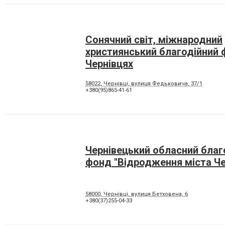
Сонячний світ, міжнародний
християнський благодійний 
Чернівцях
58022, Чернівці, вулиця Федьковича, 37/1
+380(95)865-41-61
Чернівецький обласний благ
фонд "Відродження міста Че
58000, Чернівці, вулиця Бетховена, 6
+380(37)255-04-33