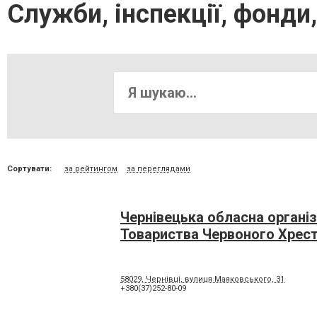
Служби, інспекції, фонди,
Сортувати:
за рейтингом
за переглядами
Чернівецька обласна організ
Товариства Червоного Хрест
58029, Чернівці, вулиця Маяковського, 31
+380(37)252-80-09