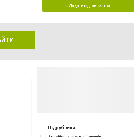
+ Додати підприємство
АЙТИ
Підрубрики
Аварійні та екстрені служби