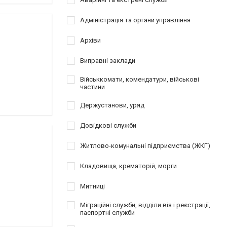
Адміністрація та органи управління
Архіви
Виправні заклади
Військкомати, комендатури, військові
частини
Держустанови, уряд
Довідкові служби
Житлово-комунальні підприємства (ЖКГ)
Кладовища, крематорій, морги
Митниці
Міграційні служби, відділи віз і реєстрації,
паспортні служби