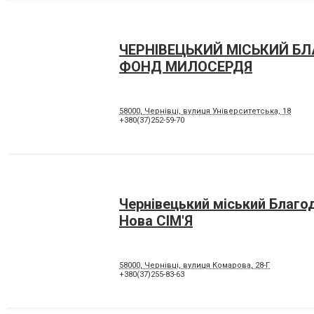
ЧЕРНІВЕЦЬКИЙ МІСЬКИЙ Б
ФОНД МИЛОСЕРДЯ
58000, Чернівці, вулиця Університетська, 18
+380(37)252-59-70
Чернівецький міський Благо
Нова СІМ'Я
58000, Чернівці, вулиця Комарова, 28-Г
+380(37)255-83-63