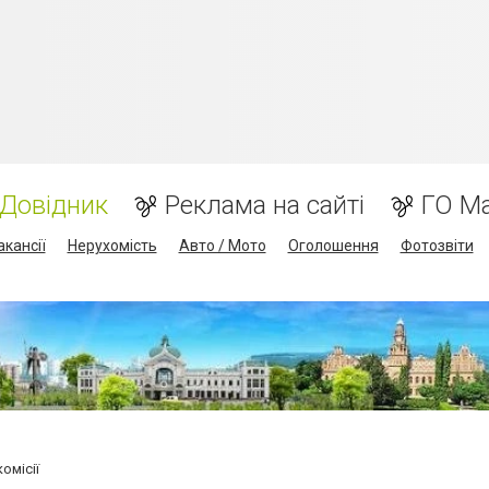
Довідник
Реклама на сайті
ГО М
акансії
Нерухомість
Авто / Мото
Оголошення
Фотозвіти
комісії