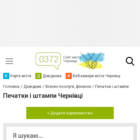
К
Карта міста
Д
Довідкова
В
Веб-камери міста Чернівці
Головна
Довідник
Бізнес-послуги, фінанси
Печатки і штампи
Печатки і штампи Чернівці
+ Додати підприємство