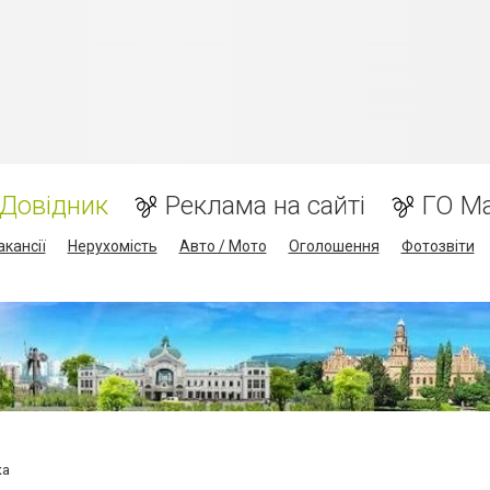
Довідник
Реклама на сайті
ГО М
акансії
Нерухомість
Авто / Мото
Оголошення
Фотозвіти
ка