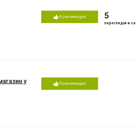
5
Я рекомендую
переглядів в се
магазин у
Я рекомендую