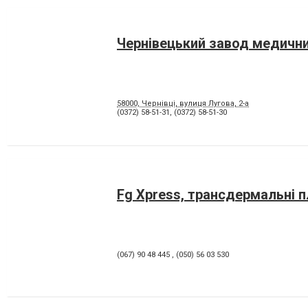
Чернівецький завод медични
58000, Чернівці, вулиця Лугова, 2-а
(0372) 58-51-31
,
(0372) 58-51-30
Fg Xpress, трансдермальні 
(067) 90 48 445
,
(050) 56 03 530