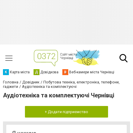
К
Карта міста
Д
Довідкова
В
Веб-камери міста Чернівці
Головна
Довідник
Побутова техніка, електроніка, телефони,
гаджети
Аудіотехніка та комплектуючі
Аудіотехніка та комплектуючі Чернівці
+ Додати підприємство