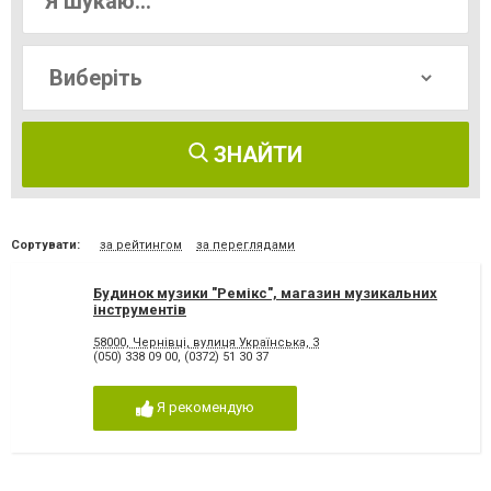
ЗНАЙТИ
Сортувати:
за рейтингом
за переглядами
Будинок музики "Ремікс", магазин музикальних
інструментів
58000, Чернівці, вулиця Українська, 3
(050) 338 09 00
,
(0372) 51 30 37
Я рекомендую