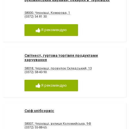
58000, Чернівці, Комарова, 1
(0372) 54 81 30
Я рекомендую
Світнест, гуртова торгівля продуктами
харчування
58018, Чернівці, провулок Складський, 13
(0372) 58-40-90
Я рекомендую
Скіф хлібсервіс
58007, Чернівці, вулиця Коломийська, 9-В
(0372) 55-88-65