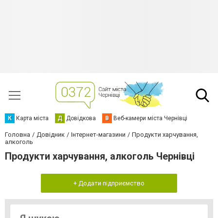
К
Карта міста
Д
Довідкова
В
Веб-камери міста Чернівці
Головна
Довідник
Інтернет-магазини
Продукти харчування,
алкоголь
Продукти харчування, алкоголь Чернівці
+ Додати підприємство