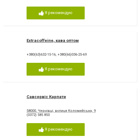
Я рекомендую
Extracoffeine, кава оптом
+380(63)632-15-16
,
+380(66)036-25-69
Я рекомендую
Савсервіс Карпати
58000, Чернівці, вулиця Коломийська, 9
(0372) 585 850
Я рекомендую