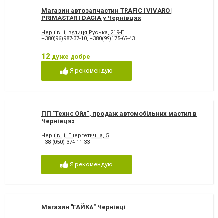
Магазин автозапчастин TRAFIC | VIVARO |
PRIMASTAR | DACIA у Чернівцях
Чернівці, вулиця Руська, 219-Е
+380(96)987-37-10
,
+380(99)175-67-43
12
дуже добре
Я рекомендую
ПП "Техно Ойл", продаж автомобільних мастил в
Чернівцях
Чернівці, Енергетична, 5
+38 (050) 374-11-33
Я рекомендую
Магазин "ГАЙКА" Чернівці