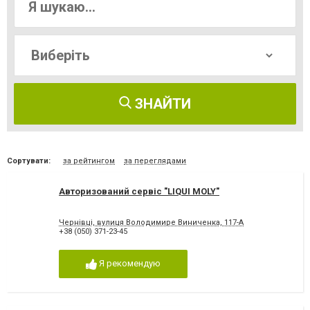
ЗНАЙТИ
Сортувати:
за рейтингом
за переглядами
Авторизований сервіс "LIQUI MOLY"
Чернівці, вулиця Володимире Виниченка, 117-А
+38 (050) 371-23-45
Я рекомендую