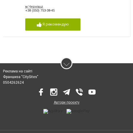
м.Чернівці
+38 (050) 753-38-45
Я рекомендую
Реклама на сайті
Франшиза "CitySites"
0504262624
Автори проєкту