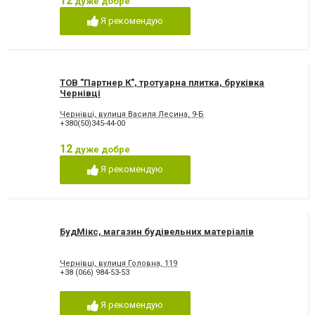
12
дуже добре
Я рекомендую
ТОВ "Партнер К", тротуарна плитка, бруківка
Чернівці
Чернівці, вулиця Василя Лесина, 9-Б
+380(50)345-44-00
12
дуже добре
Я рекомендую
БудМікс, магазин будівельних матеріалів
Чернівці, вулиця Головна, 119
+38 (066) 984-53-53
Я рекомендую