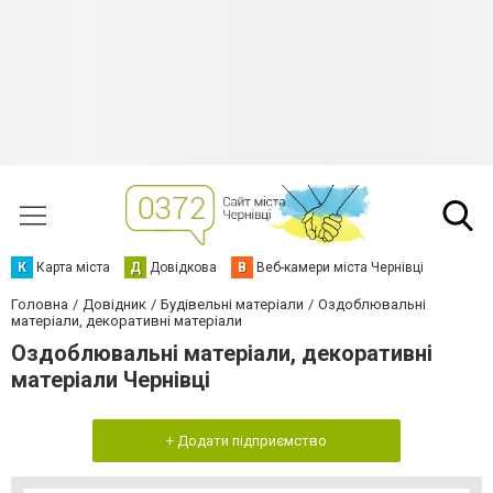
К
Карта міста
Д
Довідкова
В
Веб-камери міста Чернівці
Головна
Довідник
Будівельні матеріали
Оздоблювальні
матеріали, декоративні матеріали
Оздоблювальні матеріали, декоративні
матеріали Чернівці
+ Додати підприємство