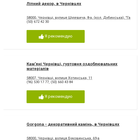
Ліпний декор, в Чернівцях
58000, Чернівці, вулиця Шухевича, 8-а, (кол. Дубинська), "Газко
(50) 672 42 30
Я рекомендую
Кам'яні Чернівці, гуртовня оздоблювальних
матеріалів
58007, Чернівці, вулиця Хотинська, 11
(96) 530 17 77
,
(50) 660 43 84
Я рекомендую
Gorgona - декоративний камінь, в Чернівцях
58000, Чернівці, вулиця Буковинська, 69-а