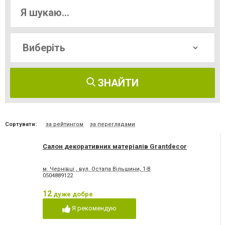
ЗНАЙТИ
Сортувати:
за рейтингом
за переглядами
Салон декоративних матеріалів Grantdecor
м. Чернівці , вул. Остапа Вільшини, 1-В
0504889122
12
дуже добре
Я рекомендую