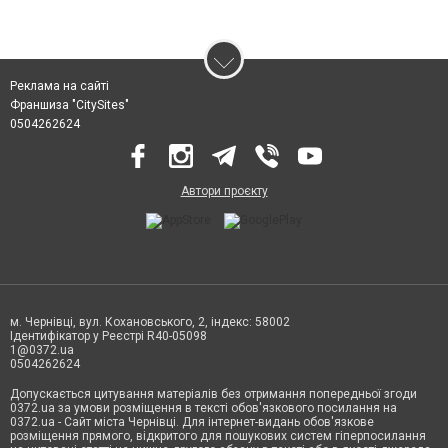
Реклама на сайті
Франшиза "CitySites"
0504262624
Автори проєкту
м. Чернівці, вул. Кохановського, 2, індекс: 58002
Ідентифікатор у Реєстрі R40-05098
1@0372.ua
0504262624
Допускається цитування матеріалів без отримання попередньої згоди
0372.ua за умови розміщення в тексті обов'язкового посилання на
0372.ua - Сайт міста Чернівці. Для інтернет-видань обов'язкове
розміщення прямого, відкритого для пошукових систем гіперпосилання