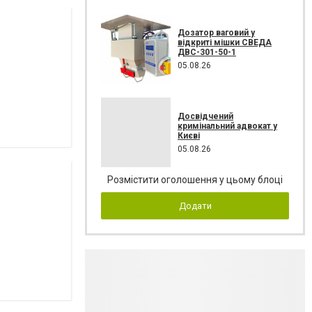
Дозатор ваговий у
відкриті мішки СВЕДА
ДВС-301-50-1
05.08.26
Досвідчений
кримінальний адвокат у
Києві
05.08.26
Розмістити оголошення у цьому блоці
Додати