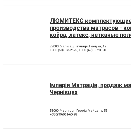
ЛЮМИТЕКС комплектующие
производства матрасов - к
койра, латекс, нетканые по
79000, Чернівці, вулиця Ткачука, 12
+380 (50) 3752525
,
+380 (67) 3620090
Імперія Матраців, продаж ма
Чернівцях
53000, Чернівці, Героїв Майдану, 55
+380(99)061-60-98