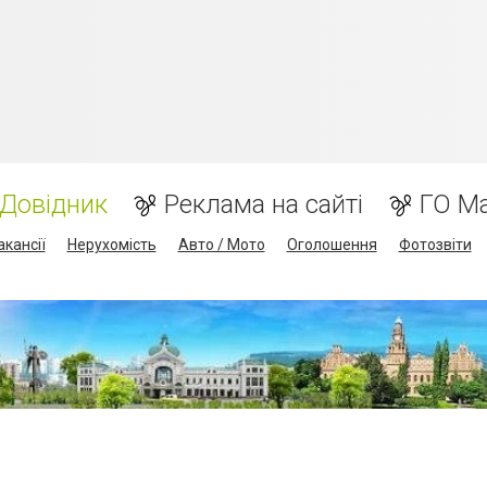
Довідник
Реклама на сайті
ГО М
акансії
Нерухомість
Авто / Мото
Оголошення
Фотозвіти