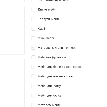
Дитячі меблі
Корпусні меблі
Кухні
М'які меблі
Матраци, футони, топпери
Меблева фурнітура
Меблі для барів та ресторанів
Меблі для ванних кімнат
Меблі для дому
Меблі для офісу
Металеві меблі