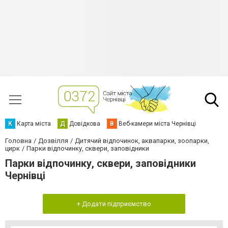
К
Карта міста
Д
Довідкова
В
Веб-камери міста Чернівці
Головна
Дозвілля
Дитячий відпочинок, аквапарки, зоопарки,
цирк
Парки відпочинку, сквери, заповідники
Парки відпочинку, сквери, заповідники
Чернівці
+ Додати підприємство