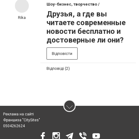
Шоу-бизнес, творчество /
Друзья, а где вы
Rika
читаете современные
новости бесплатно и
достоверные ли они?
Відповісти
Відповіді (2)
Реклама на сайті
Франшиза "CitySites"
0504262624