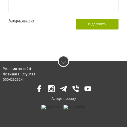
Авторизуватись
Відправити
Реклама на сайті
Франшиза "CitySites"
0504262624
Автори проєкту