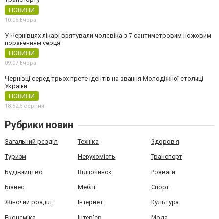
НОВИНИ
10:06,
Вчора
У Чернівцях лікарі врятували чоловіка з 7-сантиметровим ножовим
пораненням серця
НОВИНИ
09:07,
Вчора
Чернівці серед трьох претендентів на звання Молодіжної столиці
України
НОВИНИ
18:52,
5 серпня
Рубрики новин
Загальний розділ
Техніка
Здоров'я
Туризм
Нерухомість
Транспорт
Будівництво
Відпочинок
Розваги
Бізнес
Меблі
Спорт
Жіночий розділ
Інтернет
Культура
Економіка
Інтер'єр
Мода