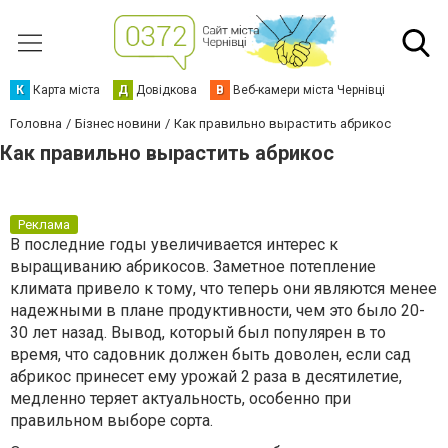
К
Карта міста
Д
Довідкова
В
Веб-камери міста Чернівці
Головна
Бізнес новини
Как правильно вырастить абрикос
Как правильно вырастить абрикос
Реклама
В последние годы увеличивается интерес к
выращиванию абрикосов. Заметное потепление
климата привело к тому, что теперь они являются менее
надежными в плане продуктивности, чем это было 20-
30 лет назад. Вывод, который был популярен в то
время, что садовник должен быть доволен, если сад
абрикос принесет ему урожай 2 раза в десятилетие,
медленно теряет актуальность, особенно при
правильном выборе сорта.