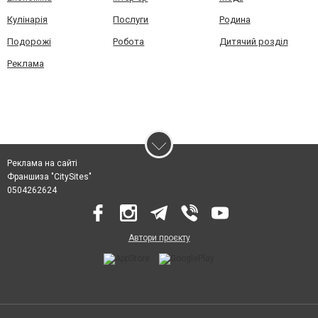
Кулінарія
Послуги
Родина
Подорожі
Робота
Дитячий розділ
Реклама
Реклама на сайті
Франшиза "CitySites"
0504262624
Автори проєкту