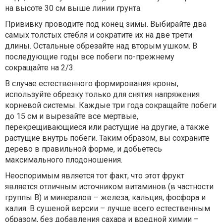
на высоте 30 см выше линии грунта.
Прививку проводите под конец зимы. Выбирайте два
самых толстых стебля и сократите их на две трети
длины. Остальные обрезайте над вторым ушком. В
последующие годы все побеги по-прежнему
сокращайте на 2/3.
В случае естественного формирования кроны,
используйте обрезку только для снятия напряжения
корневой системы. Каждые три года сокращайте побеги
до 15 см и вырезайте все мертвые,
перекрещивающиеся или растущие на другие, а также
растущие внутрь побеги. Таким образом, вы сохраните
дерево в правильной форме, и добьетесь
максимального плодоношения.
Неоспоримым является тот факт, что этот фрукт
является отличным источником витаминов (в частности
группы B) и минералов – железа, кальция, фосфора и
калия. В сушеной версии – лучше всего естественным
образом, без добавления сахара и вредной химии –