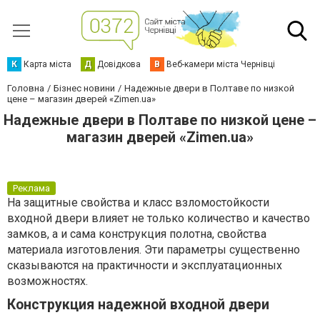
К
Карта міста
Д
Довідкова
В
Веб-камери міста Чернівці
Головна
Бізнес новини
Надежные двери в Полтаве по низкой
цене – магазин дверей «Zimen.ua»
Надежные двери в Полтаве по низкой цене –
магазин дверей «Zimen.ua»
Реклама
На защитные свойства и класс взломостойкости
входной двери влияет не только количество и качество
замков, а и сама конструкция полотна, свойства
материала изготовления. Эти параметры существенно
сказываются на практичности и эксплуатационных
возможностях.
Конструкция надежной входной двери