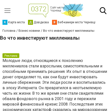
К
Карта міста
Д
Довідкова
В
Веб-камери міста Чернівці
Головна
Бізнес новини
Во что инвестируют миллениалы
Во что инвестируют миллениалы
Реклама
Молодые люди, относящиеся к поколению
миллениалов стали взрослыми, самостоятельными и
способными принимать решения. Их опыт в отношении
денег определяет то, как они будут инвестировать
личные сбережения. Эти люди росли и воспитывались
в эпоху Интернета. Он превратился в неотъемлемую
часть их жизни. В то же время они стали свидетелями
обвала фондового рынка в 2001 году и пережили
мировой финансовый кризис 2008. Последствия этих
экономических катастроф сказались на мировоззрении