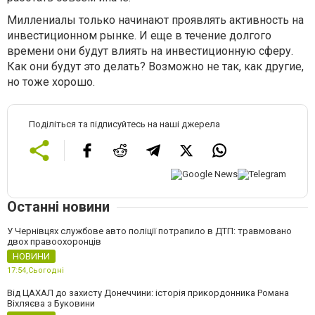
Миллениалы только начинают проявлять активность на
инвестиционном рынке. И еще в течение долгого
времени они будут влиять на инвестиционную сферу.
Как они будут это делать? Возможно не так, как другие,
но тоже хорошо.
Поділіться та підписуйтесь на наші джерела
Останні новини
У Чернівцях службове авто поліції потрапило в ДТП: травмовано
двох правоохоронців
НОВИНИ
17:54,
Сьогодні
Від ЦАХАЛ до захисту Донеччини: історія прикордонника Романа
Віхляєва з Буковини