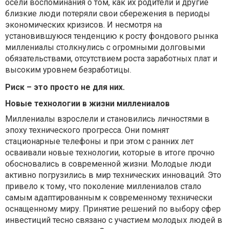
осели воспоминания о том, как их родители и другие
близкие люди потеряли свои сбережения в периоды
экономических кризисов. И несмотря на
установившуюся тенденцию к росту фондового рынка
миллениалы столкнулись с огромными долговыми
обязательствами, отсутствием роста заработных плат и
высоким уровнем безработицы.
Риск – это просто не для них.
Новые технологии в жизни миллениалов
Миллениалы взрослели и становились личностями в
эпоху технического прогресса. Они помнят
стационарные телефоны и при этом с ранних лет
осваивали новые технологии, которые в итоге прочно
обосновались в современной жизни. Молодые люди
активно погрузились в мир технических инноваций. Это
привело к тому, что поколение миллениалов стало
самым адаптированным к современному технически
оснащенному миру. Принятие решений по выбору сфер
инвестиций тесно связано с участием молодых людей в