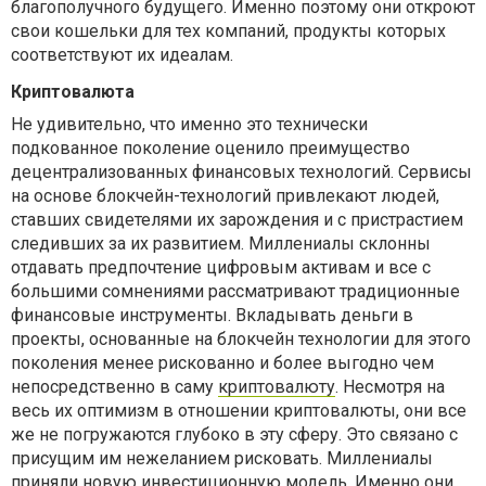
благополучного будущего. Именно поэтому они откроют
свои кошельки для тех компаний, продукты которых
соответствуют их идеалам.
Криптовалюта
Не удивительно, что именно это технически
подкованное поколение оценило преимущество
децентрализованных финансовых технологий. Сервисы
на основе блокчейн-технологий привлекают людей,
ставших свидетелями их зарождения и с пристрастием
следивших за их развитием. Миллениалы склонны
отдавать предпочтение цифровым активам и все с
большими сомнениями рассматривают традиционные
финансовые инструменты. Вкладывать деньги в
проекты, основанные на блокчейн технологии для этого
поколения менее рискованно и более выгодно чем
непосредственно в саму
криптовалюту
. Несмотря на
весь их оптимизм в отношении криптовалюты, они все
же не погружаются глубоко в эту сферу. Это связано с
присущим им нежеланием рисковать. Миллениалы
приняли новую инвестиционную модель. Именно они