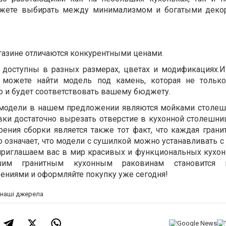
ожете выбирать между минимализмом и богатыми деко
азине отличаются конкурентными ценами.
 доступны в разных размерах, цветах и модификациях.
 можете найти модель под камень, которая не тольк
о и будет соответствовать вашему бюджету.
 модели в нашем предложении являются мойками столеш
овки достаточно вырезать отверстие в кухонной столешни
рения сборки является также тот факт, что каждая грани
то означает, что модели с сушилкой можно устанавливать с
 приглашаем вас в мир красивых и функциональных кухонь
им гранитным кухонным раковинам становится и
ениями и оформляйте покупку уже сегодня!
а наші джерела