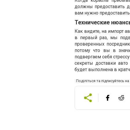
Когда корабль прибыв
должны предоставить дов
вам нужно предоставить
Технические нюанс
Как видите, на импорт а
в первый раз, мы подв
проверенных посреднико
потому что вы в знач
подвергаем себя стрессу
секреты доставки авто
будет выполнена в крат
Поділіться та підписуйтесь н