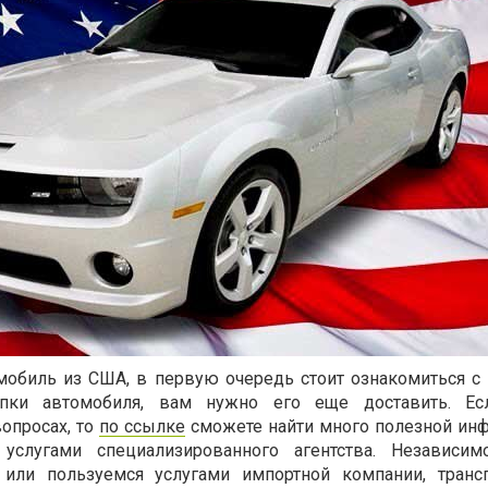
мобиль из США, в первую очередь стоит ознакомиться с
упки автомобиля, вам нужно его еще доставить. Е
опросах, то
по ссылке
сможете найти много полезной ин
услугами специализированного агентства. Независим
или пользуемся услугами импортной компании, трансп