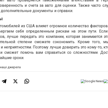
ает авто проверяется таможенными агентствами в Гер
еренность и счета за авто для оценки. Также часто случ
 дополнительные документы и справки.
ы
втомобилей из США влияет огромное количество факторов.
ергаем себя определенным рискам на этом пути. Если
в, лучше передать это компании, которая занимается эт
ительной степени сможете сэкономить. Кроме того, м
 и неприятностям. Поэтому лучше доверить это кому-то, кт
 и сможет помочь вам справиться со сложностями. Дос
чайшие сроки.
а наші джерела