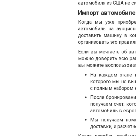
автомобиля из США не си
Импорт автомобиле
Когда мы уже приобрел
автомобиль на аукцио
доставить машину в ком
организовать это правил
Если вы мечтаете об авт
можно доверить всю раб
вы можете воспользовать
На каждом этапе н
которого мы не вы
с полным набором 
После бронировани
получаем счет, ко
автомобиль в европ
Мы получаем номе
доставки, и расчет