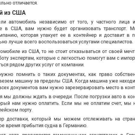
льно отличается.
й из США
и автомобиль независимо от того, у частного лица 
не в США, вам нужно будет организовать транспорт. 
панию, которая упакует ее в контейнер и доставит в п
ьно лучше всего воспользоваться услугами специалистов.
омобиле из США, то не стоит отказываться от своей мечт
оту экспертам, которые с легкостью помогут вам с импор
ся рядом других услуг от компании.
ужно помнить о таких документах, как право собствен
везем машину за пределы США. Когда машина уже находит
всех документов вам нужно зарезервировать место в конт
я мы должны ждать в очереди. После погрузки авто в ко
торый нам нужно оплатить. Если мы не оплатим счет, мы 
ейском порту.
р доставки, который мы можем отслеживать на стран
ное время прибытия судна в Германию.