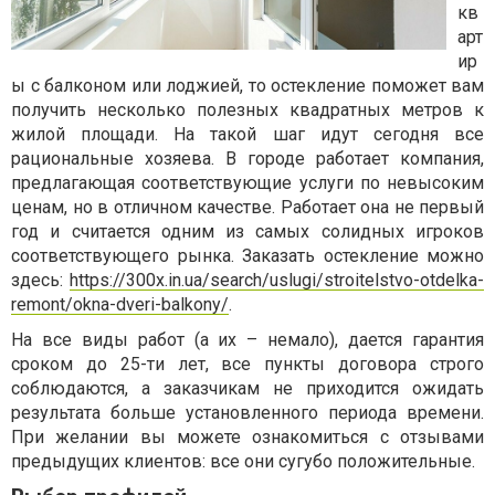
кв
арт
ир
ы с балконом или лоджией, то остекление поможет вам
получить несколько полезных квадратных метров к
жилой площади. На такой шаг идут сегодня все
рациональные хозяева. В городе работает компания,
предлагающая соответствующие услуги по невысоким
ценам, но в отличном качестве. Работает она не первый
год и считается одним из самых солидных игроков
соответствующего рынка. Заказать остекление можно
здесь:
https://300x.in.ua/search/uslugi/stroitelstvo-otdelka-
remont/okna-dveri-balkony/
.
На все виды работ (а их – немало), дается гарантия
сроком до 25-ти лет, все пункты договора строго
соблюдаются, а заказчикам не приходится ожидать
результата больше установленного периода времени.
При желании вы можете ознакомиться с отзывами
предыдущих клиентов: все они сугубо положительные.