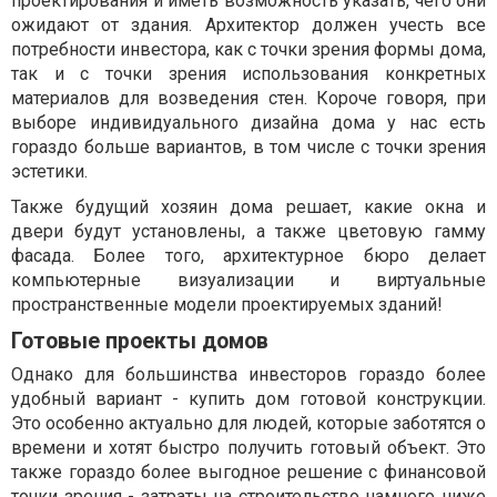
проектирования и иметь возможность указать, чего они
ожидают от здания. Архитектор должен учесть все
потребности инвестора, как с точки зрения формы дома,
так и с точки зрения использования конкретных
материалов для возведения стен. Короче говоря, при
выборе индивидуального дизайна дома у нас есть
гораздо больше вариантов, в том числе с точки зрения
эстетики.
Также будущий хозяин дома решает, какие окна и
двери будут установлены, а также цветовую гамму
фасада. Более того, архитектурное бюро делает
компьютерные визуализации и виртуальные
пространственные модели проектируемых зданий!
Готовые проекты домов
Однако для большинства инвесторов гораздо более
удобный вариант - купить дом готовой конструкции.
Это особенно актуально для людей, которые заботятся о
времени и хотят быстро получить готовый объект. Это
также гораздо более выгодное решение с финансовой
точки зрения - затраты на строительство намного ниже