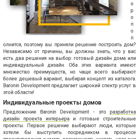
о
р
о
п
о
п
олнится, поэтому вы приняли решение построить дом?
Независимо от причины, вы должны знать, что у вас
есть два решения на выбор: готовый дизайн дома или
индивидуальный дизайн. Оба этих варианта имеют
множество преимуществ, но чаще всего выбирают
более дешевый вариант, выбирая концепт из каталога.
Baronin Development предлагает широкий спектр услуг в
этой области!
Индивидуальные проекты домов
Предложение Baronin Development - это
разработка
дизайн проекта интерьера
и готовые строительные
проекты. Первое решение выбирают люди, которые
хотели бы выступить посредником в процессе