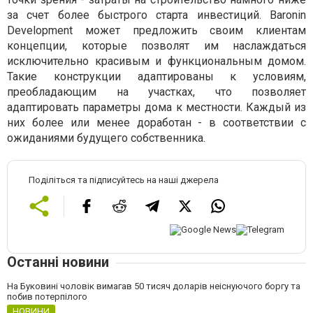
за счет более быстрого старта инвестиций. Baronin
Development может предложить своим клиентам
концепции, которые позволят им наслаждаться
исключительно красивым и функциональным домом.
Такие конструкции адаптированы к условиям,
преобладающим на участках, что позволяет
адаптировать параметры дома к местности. Каждый из
них более или менее доработан - в соответствии с
ожиданиями будущего собственника.
Поділіться та підписуйтесь на наші джерела
Останні новини
На Буковині чоловік вимагав 50 тисяч доларів неіснуючого боргу та
побив потерпілого
НОВИНИ