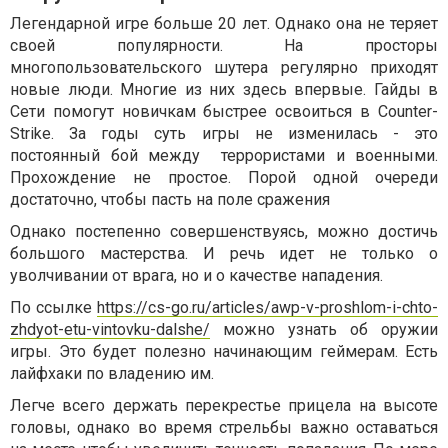
Легендарной игре больше 20 лет. Однако она не теряет
своей популярности. На просторы
многопользовательского шутера регулярно приходят
новые люди. Многие из них здесь впервые. Гайды в
Сети помогут новичкам быстрее освоиться в Counter-
Strike. За годы суть игры не изменилась - это
постоянный бой между террористами и военными.
Прохождение не простое. Порой одной очереди
достаточно, чтобы пасть на поле сражения
Однако постепенно совершенствуясь, можно достичь
большого мастерства. И речь идет не только о
уволчивании от врага, но и о качестве нападения.
По ссылке
https://cs-go.ru/articles/awp-v-proshlom-i-chto-
zhdyot-etu-vintovku-dalshe/
можно узнать об оружии
игры. Это будет полезно начинающим геймерам. Есть
лайфхаки по владению им.
Легче всего держать перекрестье прицела на высоте
головы, однако во время стрельбы важно оставаться