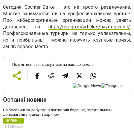
Сегодня Counter-Strike - это не просто развлечение.
Многие занимаются ей на профессиональном уровне.
Про киберспортивные организации можно узнать
детальнее на
https://cs-go.ru/articles/navi-i-gambit/
.
Профессиональные турниры не только увлекательны,
но и прибыльны - можно получить крупные призы,
заняв первое место.
Поділіться та підписуйтесь на наші джерела
Останні новини
На Буковині за добу горів житловий будинок, рятувальники
допомагали людям і тваринам
НОВИНИ
13:10,
Вчора