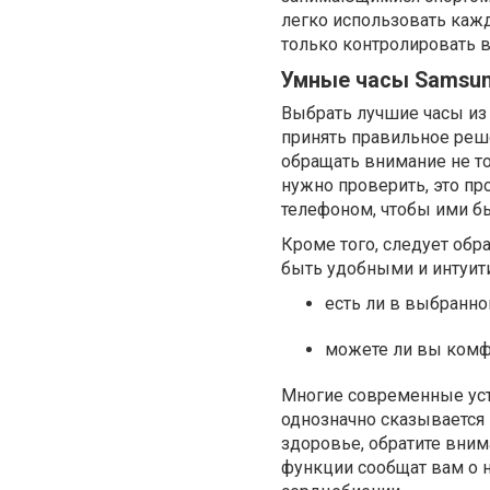
легко использовать каж
только контролировать 
Умные часы Samsun
Выбрать лучшие часы из 
принять правильное реш
обращать внимание не то
нужно проверить, это п
телефоном, чтобы ими б
Кроме того, следует об
быть удобными и интуит
есть ли в выбранн
можете ли вы комфо
Многие современные уст
однозначно сказывается
здоровье, обратите вни
функции сообщат вам о 