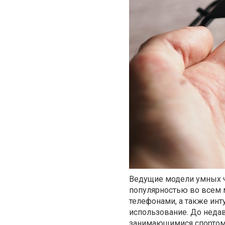
Ведущие модели умных ч
популярностью во всем 
телефонами, а также ин
использование. До неда
занимающимися спортом.