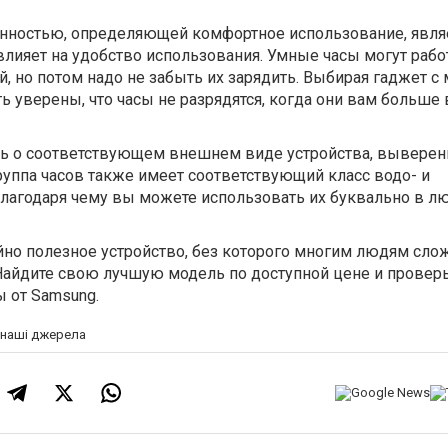
нностью, определяющей комфортное использование, явля
влияет на удобство использования. Умные часы могут рабо
, но потом надо не забыть их зарядить. Выбирая гаджет с
ь уверены, что часы не разрядятся, когда они вам больше 
ть о соответствующем внешнем виде устройства, выверен
уппа часов также имеет соответствующий класс водо- и
лагодаря чему вы можете использовать их буквально в л
но полезное устройство, без которого многим людям сло
Найдите свою лучшую модель по доступной цене и проверь
 от Samsung.
а наші джерела