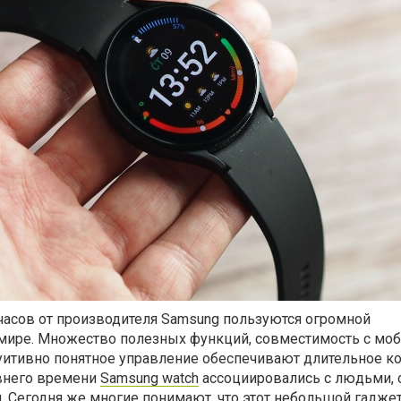
асов от производителя Samsung пользуются огромной
мире. Множество полезных функций, совместимость с м
туитивно понятное управление обеспечивают длительное 
внего времени
Samsung watch
ассоциировались с людьми, 
 Сегодня же многие понимают, что этот небольшой гадже