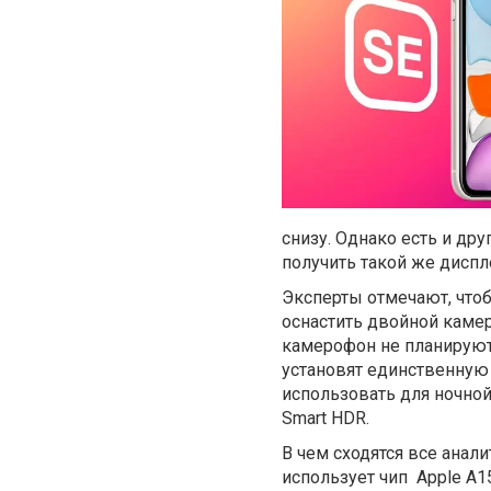
снизу. Однако есть и др
получить такой же диспл
Эксперты отмечают, чтоб
оснастить двойной камеро
камерофон не планируют
установят единственную 
использовать для ночной
Smart HDR.
В чем сходятся все анал
использует чип Apple A15