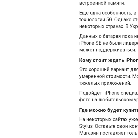
встроенной памяти.
Еще одна особенность, в
технологии 5G. Однако с
некоторых странах. В Ук
Данных о батарея пока н
iPhone SE не были лидер
может поддерживаться.
Кому стоит ждать iPhon
Это хороший вариант для
умеренной стоимости. Мо
тяжелых приложений.
Подойдет iPhone специа
фото на любительском ур
Где можно будет купить
На некоторых сайтах уже
Stylus. Оставьте свои к
Магазин поставляет толь