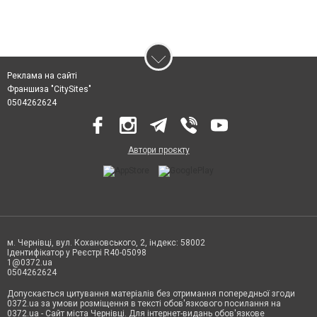
Реклама на сайті
Франшиза "CitySites"
0504262624
Автори проєкту
м. Чернівці, вул. Кохановського, 2, індекс: 58002
Ідентифікатор у Реєстрі R40-05098
1@0372.ua
0504262624
Допускається цитування матеріалів без отримання попередньої згоди
0372.ua за умови розміщення в тексті обов'язкового посилання на
0372.ua - Сайт міста Чернівці. Для інтернет-видань обов'язкове