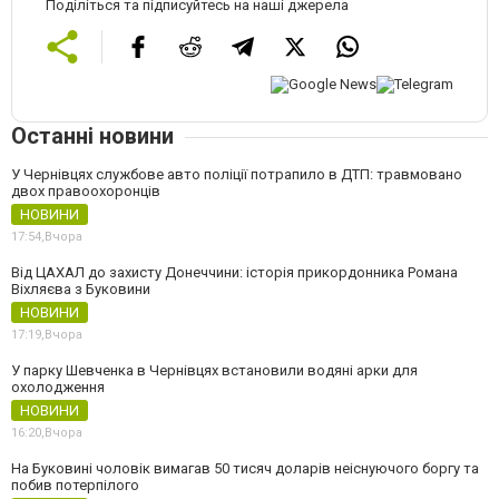
Поділіться та підписуйтесь на наші джерела
Останні новини
У Чернівцях службове авто поліції потрапило в ДТП: травмовано
двох правоохоронців
НОВИНИ
17:54,
Вчора
Від ЦАХАЛ до захисту Донеччини: історія прикордонника Романа
Віхляєва з Буковини
НОВИНИ
17:19,
Вчора
У парку Шевченка в Чернівцях встановили водяні арки для
охолодження
НОВИНИ
16:20,
Вчора
На Буковині чоловік вимагав 50 тисяч доларів неіснуючого боргу та
побив потерпілого