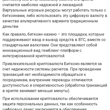
считается наиболее надежной и ликвидной.
Виртуальные игровые ресурсы могут работать только с
биткоинами, либо использовать эту цифровую валюту в
качестве альтернативного варианта традиционным
деньгам.
Как правило, биткоин-казино – это площадки, которые
поддерживают ввод и вывод средств в BTC, вместе со
стандартными валютами. Они представляют собой
инновационный вид гемблинг-платформ с
интегрированной криптовалютой.
Привлекательной криптовалюта Биткоин является за
счет надежности системы расчетов. При проведении
транзакций нет необходимости обращаться к
посредникам, внутренние переводы отличаются
доступностью и оперативностью (обработка транзакций
в крипте занимает меньше минуты).
При использовании криптовалюты обеспечивается
защита персональных данных, так как особенность
цифровых денег заключается в обеспечении