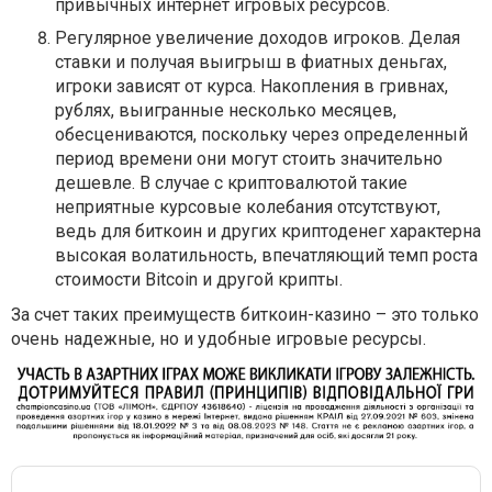
привычных интернет игровых ресурсов.
Регулярное увеличение доходов игроков. Делая
ставки и получая выигрыш в фиатных деньгах,
игроки зависят от курса. Накопления в гривнах,
рублях, выигранные несколько месяцев,
обесцениваются, поскольку через определенный
период времени они могут стоить значительно
дешевле. В случае с криптовалютой такие
неприятные курсовые колебания отсутствуют,
ведь для биткоин и других криптоденег характерна
высокая волатильность, впечатляющий темп роста
стоимости Bitcoin и другой крипты.
За счет таких преимуществ биткоин-казино – это только
очень надежные, но и удобные игровые ресурсы.