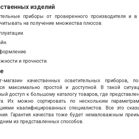
ственных изделий
ительные приборы от проверенного производителя и 
считывать на получение множества плюсов:
плуатации.
йн.
формление.
жности и прочности.
не
т-магазин качественных осветительных приборов, по
тся максимально простой и доступной. В такой ситу
ный доступ к большому каталогу товаров, где представле
та. Их можно сортировать по нескольким параметрам
ациями квалифицированных специалистов. Все это сказ
ения. Гарантия качества тоже будет немаловажным преи
одним из представленных способов.