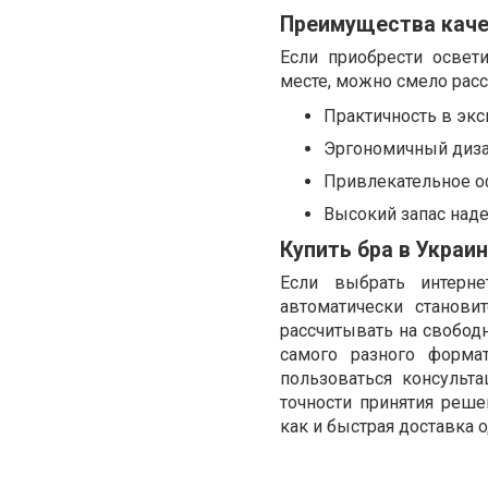
Преимущества каче
Если приобрести освет
месте, можно смело рас
Практичность в экс
Эргономичный диза
Привлекательное о
Высокий запас наде
Купить бра в Украи
Если выбрать интерне
автоматически станови
рассчитывать на свобод
самого разного форма
пользоваться консульт
точности принятия реш
как и быстрая доставка 