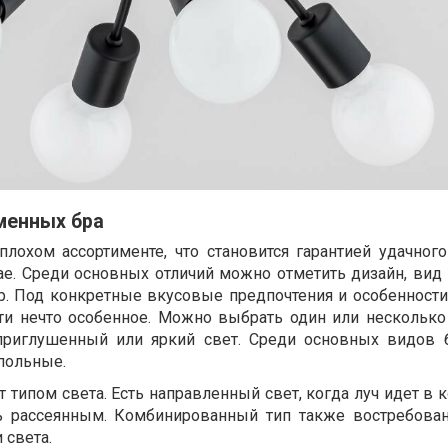
менных бра
лохом ассортименте, что становится гарантией удачног
е. Среди основных отличий можно отметить дизайн, вид 
р. Под конкретные вкусовые предпочтения и особенности
ти нечто особенное. Можно выбрать один или несколько
приглушенный или яркий свет. Среди основных видов
польные.
т типом света. Есть направленный свет, когда луч идет в
ь рассеянным. Комбинированный тип также востребован
 света.