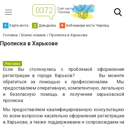
К
Карта міста
Д
Довідкова
В
Веб-камери міста Чернівці
Головна
Бізнес новини
Прописка в Харькове
Прописка в Харькове
Реклама
Если Вы столкнулись с проблемой оформления
регистрации в городе Харьков?
Вы можете
обратиться за помощью к профессионалам.
Мы
предоставляем оперативную, компетентную, легальную
и безопасную помощь в получении харьковской
прописки.
Мы предоставляем квалифицированную консультацию
по всем вопросом касательно оформления регистрации
в Харькове, а также поддерживаем и сопровождаем на