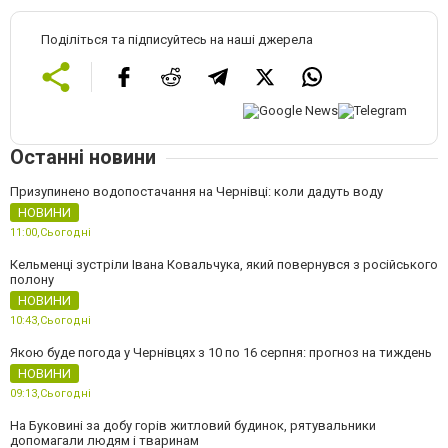
Поділіться та підписуйтесь на наші джерела
Останні новини
Призупинено водопостачання на Чернівці: коли дадуть воду
НОВИНИ
11:00,
Сьогодні
Кельменці зустріли Івана Ковальчука, який повернувся з російського
полону
НОВИНИ
10:43,
Сьогодні
Якою буде погода у Чернівцях з 10 по 16 серпня: прогноз на тиждень
НОВИНИ
09:13,
Сьогодні
На Буковині за добу горів житловий будинок, рятувальники
допомагали людям і тваринам