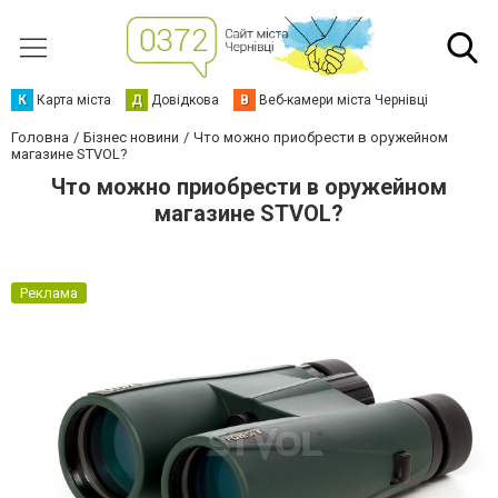
К
Карта міста
Д
Довідкова
В
Веб-камери міста Чернівці
Головна
Бізнес новини
Что можно приобрести в оружейном
магазине STVOL?
Что можно приобрести в оружейном
магазине STVOL?
Реклама