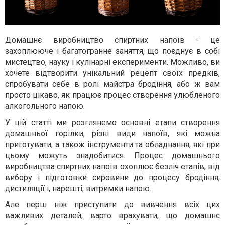
Домашнє виробництво спиртних напоїв - це
захоплююче і багатогранне заняття, що поєднує в собі
мистецтво, науку і кулінарні експерименти. Можливо, ви
хочете відтворити унікальний рецепт своїх предків,
спробувати себе в ролі майстра бродіння, або ж вам
просто цікаво, як працює процес створення улюбленого
алкогольного напою.
У цій статті ми розглянемо основні етапи створення
домашньої горілки, різні види напоїв, які можна
приготувати, а також інструменти та обладнання, які при
цьому можуть знадобитися. Процес домашнього
виробництва спиртних напоїв охоплює безліч етапів, від
вибору і підготовки сировини до процесу бродіння,
дистиляції і, нарешті, витримки напою.
Але перш ніж приступити до вивчення всіх цих
важливих деталей, варто врахувати, що домашнє