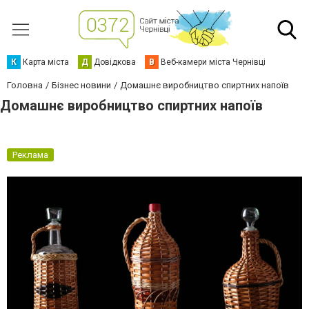
К
Карта міста
Д
Довідкова
В
Веб-камери міста Чернівці
Головна
Бізнес новини
Домашнє виробництво спиртних напоїв
Домашнє виробництво спиртних напоїв
Реклама