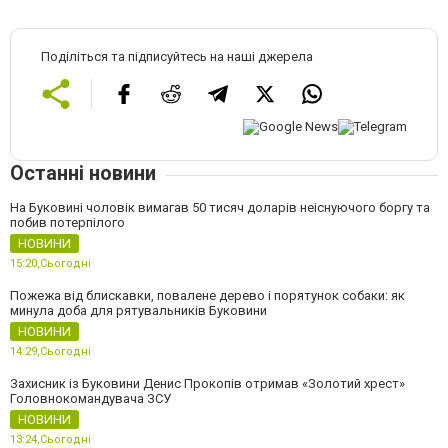
Поділіться та підписуйтесь на наші джерела
Останні новини
На Буковині чоловік вимагав 50 тисяч доларів неіснуючого боргу та
побив потерпілого
НОВИНИ
15:20,
Сьогодні
Пожежа від блискавки, повалене дерево і порятунок собаки: як
минула доба для рятувальників Буковини
НОВИНИ
14:29,
Сьогодні
Захисник із Буковини Денис Прокопів отримав «Золотий хрест»
Головнокомандувача ЗСУ
НОВИНИ
13:24,
Сьогодні