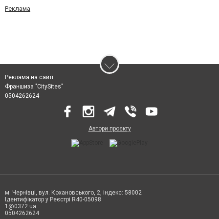
Реклама
Реклама на сайті
Франшиза "CitySites"
0504262624
Автори проєкту
м. Чернівці, вул. Кохановського, 2, індекс: 58002
Ідентифікатор у Реєстрі R40-05098
1@0372.ua
0504262624