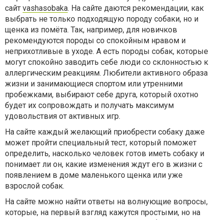
сайт
vashasobaka
. На сайте даются рекомендации, как
выбрать не только подходящую породу собаки, но и
щенка из помёта. Так, например, для новичков
рекомендуются породы со спокойным нравом и
неприхотливые в уходе. А есть породы собак, которые
могут спокойно заводить себе люди со склонностью к
аллергическим реакциям. Любители активного образа
жизни и занимающиеся спортом или утренними
пробежками, выбирают себе друга, который охотно
будет их сопровождать и получать максимум
удовольствия от активных игр.
На сайте каждый желающий приобрести собаку даже
может пройти специальный тест, который поможет
определить, насколько человек готов иметь собаку и
понимает ли он, какие изменения ждут его в жизни с
появлением в доме маленького щенка или уже
взрослой собак.
На сайте можно найти ответы на волнующие вопросы,
которые, на первый взгляд кажутся простыми, но на