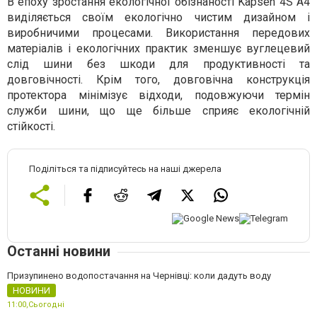
В епоху зростання екологічної обізнаності Kapsen 4S A4
виділяється своїм екологічно чистим дизайном і
виробничими процесами. Використання передових
матеріалів і екологічних практик зменшує вуглецевий
слід шини без шкоди для продуктивності та
довговічності. Крім того, довговічна конструкція
протектора мінімізує відходи, подовжуючи термін
служби шини, що ще більше сприяє екологічній
стійкості.
Поділіться та підписуйтесь на наші джерела
Останні новини
Призупинено водопостачання на Чернівці: коли дадуть воду
НОВИНИ
11:00,
Сьогодні