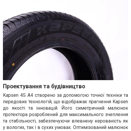
Проектування та будівництво
Kapsen 4S A4 створено за допомогою точної техніки та
передових технологій, що відображає прагнення Kapsen
до якості та інновацій. Його симетричний малюнок
протектора розроблений для максимального зчеплення
та стабільності, забезпечуючи впевнену керованість як
у вологих, так і в сухих умовах. Оптимізований малюнок