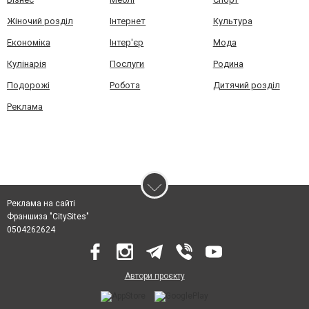
Жіночий розділ
Інтернет
Культура
Економіка
Інтер'єр
Мода
Кулінарія
Послуги
Родина
Подорожі
Робота
Дитячий розділ
Реклама
Реклама на сайті
Франшиза "CitySites"
0504262624
Автори проєкту