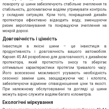
повороту ці шини забезпечують стабільне зчеплення та
стабільність, допомагаючи водіям утримувати контроль
у складних ситуаціях. Крім того, покращений дизайн
протектора ефективно відводить воду, зменшуючи
ризик аеропланування та покращуючи зчеплення на
мокрій дорозі.
Довговічність і цінність
Інвестиція в якісні шини – це інвестиція в
продуктивність і довговічність вашого автомобіля.
Kapsen 4S A4 розроблено для довговічності, з дизайном
протектора, який протистоїть зносу та зберігає
оптимальні характеристики протягом тривалого часу.
Його всесезонні можливості усувають необхідність
сезонної заміни шин, заощаджуючи час і клопоти,
забезпечуючи відмінне співвідношення ціни та якості.
При належному обслуговуванні та догляді ці шини
можуть вірно служити водіям багато кілометрів.
Екологічні міркування