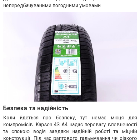
непередбачуваними погодними умовами.
Безпека та надійність
Коли йдеться про безпеку, тут немає місця для
компромісів. Kapsen 4S A4 надає перевагу впевненості
та спокою водія завдяки надійній роботі та міцній
конструкції. Під час раптового гальмування чи різкого