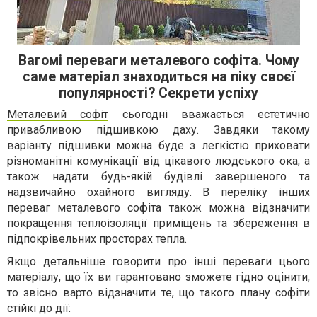
Вагомі переваги металевого софіта. Чому
саме матеріал знаходиться на піку своєї
популярності? Секрети успіху
Металевий софіт
сьогодні вважається естетично
привабливою підшивкою даху. Завдяки такому
варіанту підшивки можна буде з легкістю приховати
різноманітні комунікації від цікавого людського ока, а
також надати будь-якій будівлі завершеного та
надзвичайно охайного вигляду. В переліку інших
переваг металевого софіта також можна відзначити
покращення теплоізоляції приміщень та збереження в
підпокрівельних просторах тепла.
Якщо детальніше говорити про інші переваги цього
матеріалу, що їх ви гарантовано зможете гідно оцінити,
то звісно варто відзначити те, що такого плану софіти
стійкі до дії: