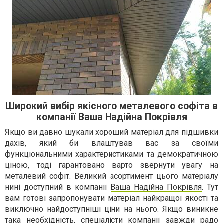
Широкий вибір якісного металевого софіта в
компанії Ваша Надійна Покрівля
Якщо ви давно шукали хороший матеріал для підшивки
дахів, який би влаштував вас за своїми
функціональними характеристиками та демократичною
ціною, тоді гарантовано варто звернути увагу на
металевий софіт. Великий асортимент цього матеріалу
нині доступний в компанії
Ваша Надійна Покрівля
. Тут
вам готові запропонувати матеріал найкращої якості та
виключно найдоступніші ціни на нього. Якщо виникне
така необхідність, спеціалісти компанії завжди радо