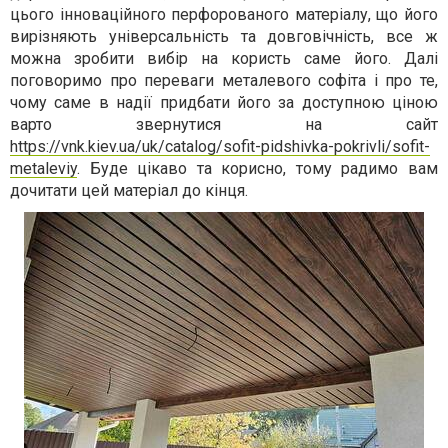
цього інноваційного перфорованого матеріалу, що його
вирізняють універсальність та довговічність, все ж
можна зробити вибір на користь саме його. Далі
поговоримо про переваги металевого софіта і про те,
чому саме в надії придбати його за доступною ціною
варто звернутися на сайт
https://vnk.kiev.ua/uk/catalog/sofit-pidshivka-pokrivli/sofit-
metaleviy
. Буде цікаво та корисно, тому радимо вам
дочитати цей матеріал до кінця.