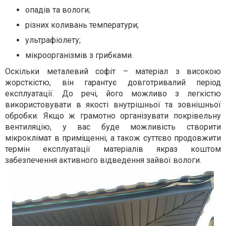
опадів та вологи;
різних коливань температури;
ультрафіолету;
мікроорганізмів з грибками.
Оскільки металевий софіт – матеріал з високою
жорсткістю, він гарантує довготривалий період
експлуатації. До речі, його можливо з легкістю
використовувати в якості внутрішньої та зовнішньої
обробки. Якщо ж грамотно організувати покрівельну
вентиляцію, у вас буде можливість створити
мікроклімат в приміщенні, а також суттєво продовжити
термін експлуатації матеріалів якраз коштом
забезпечення активного відведення зайвої вологи.