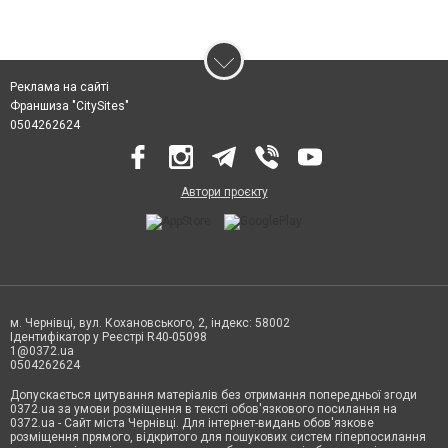
Реклама на сайті
Франшиза "CitySites"
0504262624
Автори проєкту
м. Чернівці, вул. Кохановського, 2, індекс: 58002
Ідентифікатор у Реєстрі R40-05098
1@0372.ua
0504262624
Допускається цитування матеріалів без отримання попередньої згоди
0372.ua за умови розміщення в тексті обов'язкового посилання на
0372.ua - Сайт міста Чернівці. Для інтернет-видань обов'язкове
розміщення прямого, відкритого для пошукових систем гіперпосилання