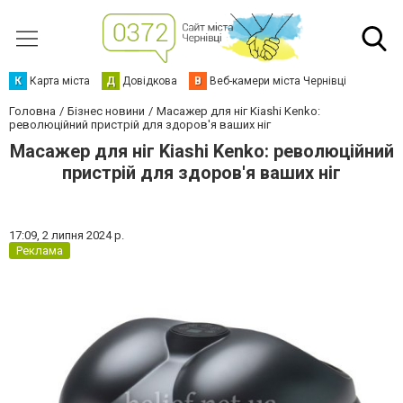
К
Карта міста
Д
Довідкова
В
Веб-камери міста Чернівці
Головна
Бізнес новини
Масажер для ніг Kiashi Kenko:
революційний пристрій для здоров'я ваших ніг
Масажер для ніг Kiashi Kenko: революційний
пристрій для здоров'я ваших ніг
17:09,
2 липня 2024 р.
Реклама