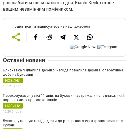
розслабитися після важкого дня, Kiashi Kenko стане
вашим незамінним помічником.
Поділіться та підписуйтесь на наші джерела
Останні новини
Блискавка підпалила дерево, негода повалила дерева: оперативна
доба на Буковині
НОВИНИ
13:52,
Вчора
Переховувався у лісі 11 днів: на Буковині затримали нападника, який
поранив двох правоохоронців
НОВИНИ
12:28,
Вчора
Буковину планують під'єднати до резервного електропостачання з
Румунії