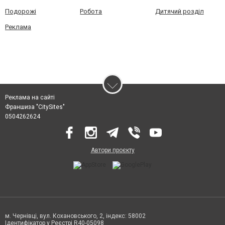
Подорожі
Робота
Дитячий розділ
Реклама
Реклама на сайті
Франшиза "CitySites"
0504262624
Автори проєкту
м. Чернівці, вул. Кохановського, 2, індекс: 58002
Ідентифікатор у Реєстрі R40-05098