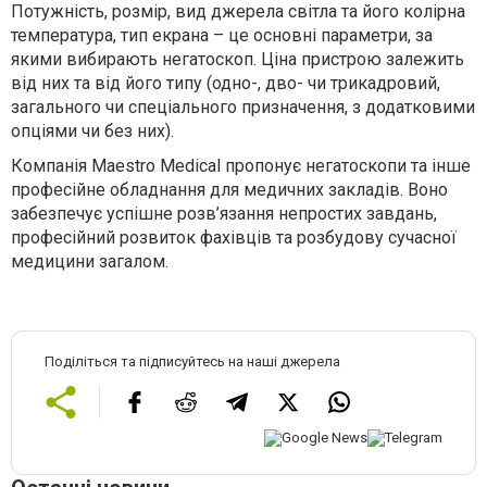
Потужність, розмір, вид джерела світла та його колірна
температура, тип екрана – це основні параметри, за
якими вибирають негатоскоп. Ціна пристрою залежить
від них та від його типу (одно-, дво- чи трикадровий,
загального чи спеціального призначення, з додатковими
опціями чи без них).
Компанія Maestro Medical пропонує негатоскопи та інше
професійне обладнання для медичних закладів. Воно
забезпечує успішне розв’язання непростих завдань,
професійний розвиток фахівців та розбудову сучасної
медицини загалом.
Поділіться та підписуйтесь на наші джерела