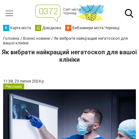
К
Карта міста
Д
Довідкова
В
Веб-камери міста Чернівці
Головна
Бізнес новини
Як вибрати найкращий негатоскоп для
вашої клініки
Як вибрати найкращий негатоскоп для вашої
клініки
11:38,
23 липня 2024 р.
Реклама