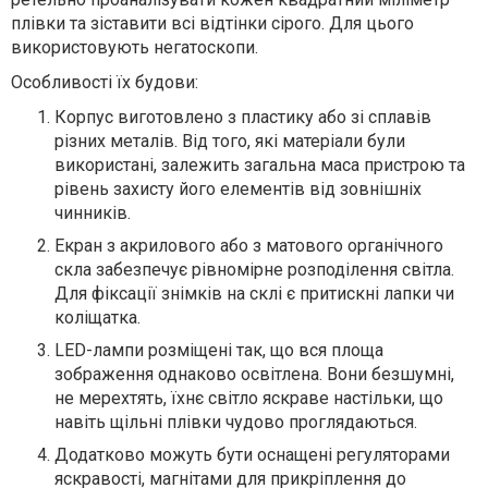
плівки та зіставити всі відтінки сірого. Для цього
використовують негатоскопи.
Особливості їх будови:
Корпус виготовлено з пластику або зі сплавів
різних металів. Від того, які матеріали були
використані, залежить загальна маса пристрою та
рівень захисту його елементів від зовнішніх
чинників.
Екран з акрилового або з матового органічного
скла забезпечує рівномірне розподілення світла.
Для фіксації знімків на склі є притискні лапки чи
коліщатка.
LED-лампи розміщені так, що вся площа
зображення однаково освітлена. Вони безшумні,
не мерехтять, їхнє світло яскраве настільки, що
навіть щільні плівки чудово проглядаються.
Додатково можуть бути оснащені регуляторами
яскравості, магнітами для прикріплення до