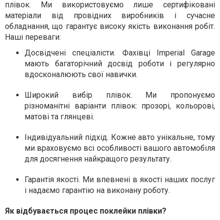
плівок. Ми використовуємо лише сертифіковані
матеріали від провідних виробників і сучасне
обладнання, що гарантує високу якість виконання робіт.
Наші переваги:
Досвідчені спеціалісти.
Фахівці Imperial Garage
мають багаторічний досвід роботи і регулярно
вдосконалюють свої навички.
Широкий вибір плівок.
Ми пропонуємо
різноманітні варіанти плівок: прозорі, кольорові,
матові та глянцеві.
Індивідуальний підхід.
Кожне авто унікальне, тому
ми враховуємо всі особливості вашого автомобіля
для досягнення найкращого результату.
Гарантія якості.
Ми впевнені в якості наших послуг
і надаємо гарантію на виконану роботу.
Як відбувається процес поклейки плівки?