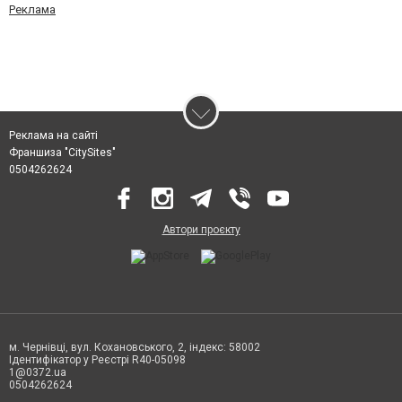
Реклама
Реклама на сайті
Франшиза "CitySites"
0504262624
Автори проєкту
м. Чернівці, вул. Кохановського, 2, індекс: 58002
Ідентифікатор у Реєстрі R40-05098
1@0372.ua
0504262624