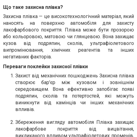
Що таке захисна плівка?
Захисна плівка — це високотехнологічний матеріал, який
наносять на поверхню автомобіля для захисту
лакофарбового покриття. Плівка може бути прозорою
або кольоровою, матовою чи глянцевою. Вона захищає
кузов від подряпин, сколів, ультрафіолетового
випромінювання, хімічних реагентів та інших
негативних факторів.
Переваги поклейки захисної плівки
Захист від механічних пошкоджень
Захисна плівка
створює бар'єр між кузовом і зовнішнім
середовищем. Вона ефективно запобігає появі
подряпин, сколів та потертостей, які можуть
виникнути від камінців чи інших механічних
впливів.
Збереження вигляду автомобіля
Плівка захищає
лакофарбове покриття від вицвітання,
викликаного впливом ультрафіолетових променів,