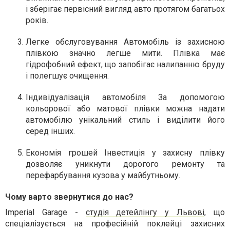
і зберігає первісний вигляд авто протягом багатьох
років.
Легке обслуговування
Автомобіль із захисною
плівкою значно легше мити. Плівка має
гідрофобний ефект, що запобігає налипанню бруду
і полегшує очищення.
Індивідуалізація автомобіля
За допомогою
кольорової або матової плівки можна надати
автомобілю унікальний стиль і виділити його
серед інших.
Економія грошей
Інвестиція у захисну плівку
дозволяє уникнути дорогого ремонту та
перефарбування кузова у майбутньому.
Чому варто звернутися до нас?
Imperial Garage -
студія детейлінгу у Львові
, що
спеціалізується на професійній поклейці захисних