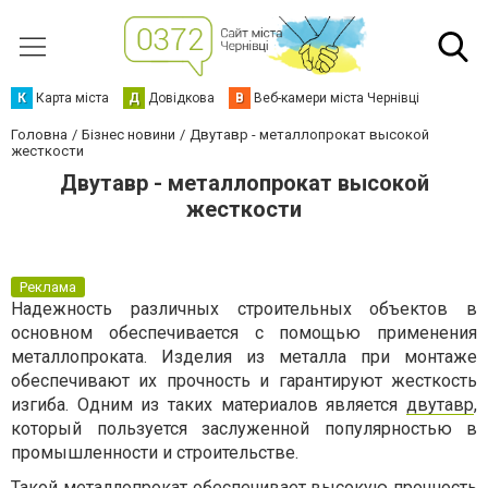
К
Карта міста
Д
Довідкова
В
Веб-камери міста Чернівці
Головна
Бізнес новини
Двутавр - металлопрокат высокой
жесткости
Двутавр - металлопрокат высокой
жесткости
Реклама
Надежность различных строительных объектов в
основном обеспечивается с помощью применения
металлопроката. Изделия из металла при монтаже
обеспечивают их прочность и гарантируют жесткость
изгиба. Одним из таких материалов является
двутавр
,
который пользуется заслуженной популярностью в
промышленности и строительстве.
Такой металлопрокат обеспечивает высокую прочность