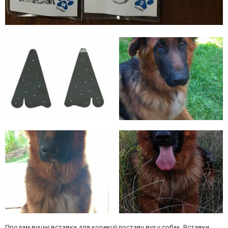
Продам вушні вставки для корекції поставу вух у собак. Вставки