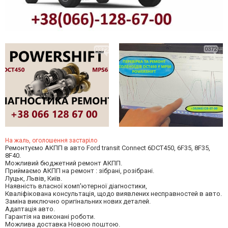
На жаль, оголошення застаріло
Ремонтуємо АКПП в авто Ford transit Connect 6DCT450, 6F35, 8F35,
8F40.
Можливий бюджетний ремонт АКПП.
Приймаємо АКПП на ремонт : зібрані, розібрані.
Луцьк, Львів, Київ.
Наявність власної комп'ютерної діагностики,
Кваліфікована консультація, щодо виявлених несправностей в авто.
Заміна виключно оригінальних нових деталей.
Адаптація авто.
Гарантія на виконані роботи.
Можлива доставка Новою поштою.